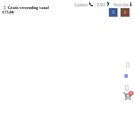
Contact
FAQ
Over ons
Gratis verzending vanaf
€75,00
0