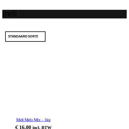
meli
Meli Melo Mix – 1kg
€
16,00
incl. BTW