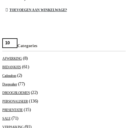
TOEVOEGEN AAN WINKELWAGEN
Categories
(8)
AFWERKING
(61)
BEDANKJES
(2)
Cadeaubon
(77)
Doopsuiker
(22)
DROOGBLOEMEN
(136)
PERSONALISEER
(15)
PRESENTATIE
(71)
SALE
(91)
VERPAKKING