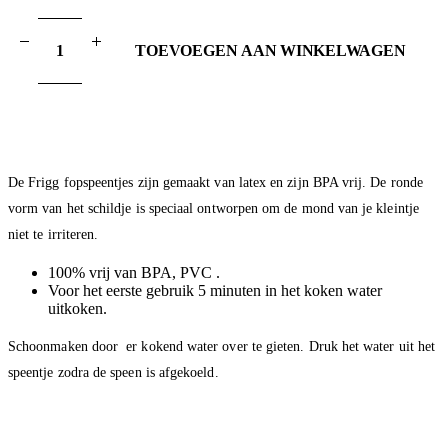
€ 4,95.
€ 2,75.
TOEVOEGEN AAN WINKELWAGEN
De Frigg fopspeentjes zijn gemaakt van latex en zijn BPA vrij. De ronde
vorm van het schildje is speciaal ontworpen om de mond van je kleintje
niet te irriteren.
100% vrij van BPA, PVC .
Voor het eerste gebruik 5 minuten in het koken water
uitkoken.
Schoonmaken door er kokend water over te gieten. Druk het water uit het
speentje zodra de speen is afgekoeld.