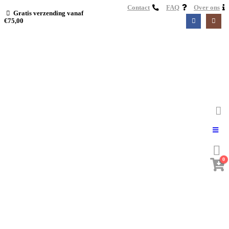
Contact
FAQ
Over ons
Gratis verzending vanaf
€75,00
0